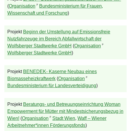
ᵖ
(
Organisation
Bundesministerium für Frauen,
Wissenschaft und Forschung
)
Projekt
Beginn der Umstellung auf Emissionsfreie
Nutzfahrzeuge im Bereich Abfallwirtschaft der
ᵖ
Wolfsberger Stadtwerke GmbH
(
Organisation
Wolfsberger Stadtwerke GmbH
)
Projekt
BENEDEK- Kaserne Neubau eines
ᵖ
Biomasseheizkraftwerk
(
Organisation
Bundesministerium für Landesverteidigung
)
Projekt
Beratungs- und Betreuungseinrichtung Woman
Empowerment für Mütter mit Mindestsicherungsbezug in
ᵖ
Wien!
(
Organisation
Stadt Wien
,
Waff – Wiener
Arbeitnehmer*innen Förderungsfonds
)