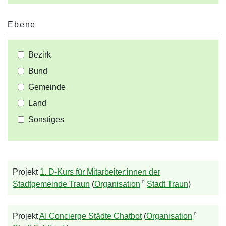
Ebene
Bezirk
Bund
Gemeinde
Land
Sonstiges
Projekt
1. D-Kurs für Mitarbeiter:innen der
ᵖ
Stadtgemeinde Traun
(
Organisation
Stadt Traun
)
ᵖ
Projekt
AI Concierge Städte Chatbot
(
Organisation