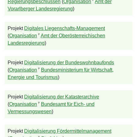
ᵖ
Regierungsbeschlüssen
(
Organisation
Amt der
Vorarlberger Landesregierung
)
Projekt
Digitales Liegenschafts-Management
ᵖ
(
Organisation
Amt der Oberösterreichischen
Landesregierung
)
Projekt
Digitalisierung der Bundeswohnbaufonds
ᵖ
(
Organisation
Bundesministerium für Wirtschaft,
Energie und Tourismus
)
Projekt
Digitalisierung der Katasterarchive
ᵖ
(
Organisation
Bundesamt für Eich- und
Vermessungswesen
)
Projekt
Digitalisierung Fördermittelmanagement