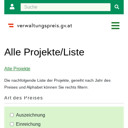
<
Wechseln zu:
Navigation
,
Suche
Alle
Alle Projekte/Liste
Projekte
Alle Projekte
Die nachfolgende Liste der Projekte, gereiht nach Jahr des
Preises und Alphabet können Sie rechts filtern.
Art des Preises
Auszeichnung
Einreichung