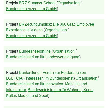
ᵖ
Projekt
BRZ Summer School
(
Organisation
Bundesrechenzentrum GmbH
)
Projekt
BRZ-Rundumblick: Die 360 Grad Employee
ᵖ
Experience in Videos
(
Organisation
Bundesrechenzentrum GmbH
)
ᵖ
Projekt
Bundesheeronline
(
Organisation
Bundesministerium für Landesverteidigung
)
Projekt
BunterBund - Verein zur Förderung von
ᵖ
LGBTQIA+ Interessen im Bundesdienst
(
Organisation
Bundesministerium für Innovation, Mobilität und
Infrastruktur
,
Bundesministerium für Wohnen, Kunst,
Kultur, Medien und Sport
)