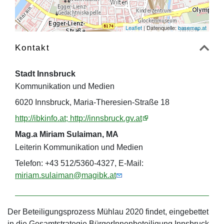
Leaflet
| Datenquelle:
basemap.at
Kontakt
Stadt Innsbruck
Kommunikation und Medien
6020 Innsbruck, Maria-Theresien-Straße 18
http://ibkinfo.at; http://innsbruck.gv.at
Mag.a Miriam Sulaiman, MA
Leiterin Kommunikation und Medien
Telefon: +43 512/5360-4327, E-Mail:
miriam.sulaiman@magibk.at
Der Beteiligungsprozess Mühlau 2020 findet, eingebettet
in die Gesamtstrategie BürgerInnenbeteiligung Innsbruck,