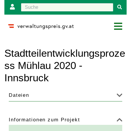
Wechseln zu:
Navigation
,
Suche
Stadtteilentwicklungsproze
ss Mühlau 2020 -
Innsbruck
Dateien
Informationen zum Projekt