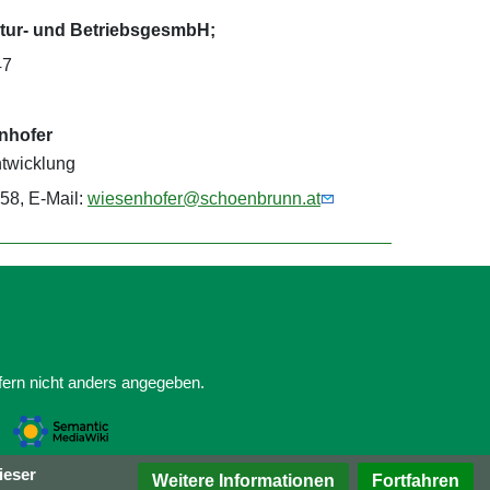
tur- und BetriebsgesmbH;
47
nhofer
ntwicklung
458, E-Mail:
wiesenhofer@schoenbrunn.at
ofern nicht anders angegeben.
ieser
Weitere Informationen
Fortfahren