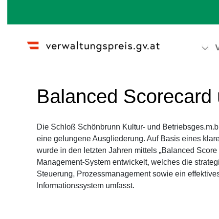
Wechseln zu:
Navigation
,
Suche
Balanced Scorecard
Die Schloß Schönbrunn Kultur- und Betriebsges.m.b.H.
eine gelungene Ausgliederung. Auf Basis eines klare
wurde in den letzten Jahren mittels „Balanced Score
Management-System entwickelt, welches die strateg
Steuerung, Prozessmanagement sowie ein effektiv
Informationssystem umfasst.