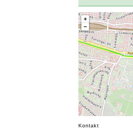
+
−
Kontakt