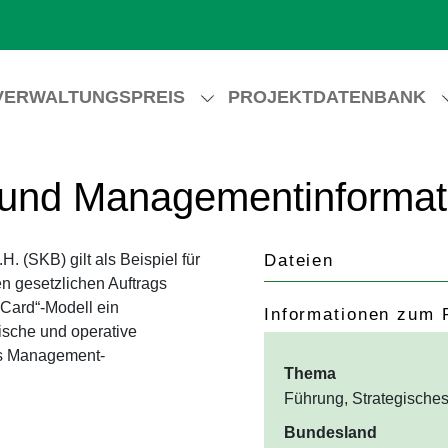
VERWALTUNGSPREIS
PROJEKTDATENBANK
 und Managementinformat
 (SKB) gilt als Beispiel für
Dateien
n gesetzlichen Auftrags
 Card“-Modell ein
Informationen zum 
ische und operative
es Management-
Thema
Führung, Strategisch
Bundesland