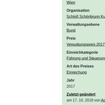
Wien
Organisation
Schloß Schönbrunn Ku
Verwaltungsebene
Bund
Preis
Verwaltungspreis 2017
Einreichkategorie
Führung und Steuerun
Art des Preises
Einreichung
Jahr
2017
Zuletzt geändert
am 17. 10. 2018 von
A