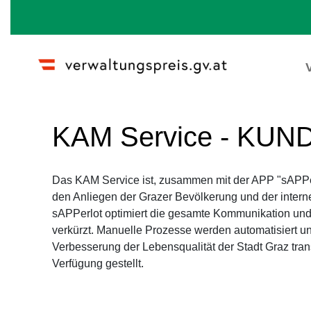
Wechseln zu:
Navigation
,
Suche
KAM Service - 
Das KAM Service ist, zusammen mit der APP "sAPPer
zwischen den Anliegen der Grazer Bevölkerung und 
Qualitätssicherung. sAPPerlot optimiert die gesam
Bearbeitungszeiten werden verkürzt. Manuelle Proz
die Leistungen zur Verbesserung der Lebensqualität 
und digital zur Verfügung gestellt.