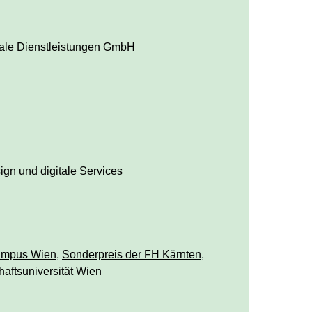
le Dienstleistungen GmbH
ign und digitale Services
ampus Wien
,
Sonderpreis der FH Kärnten
,
haftsuniversität Wien