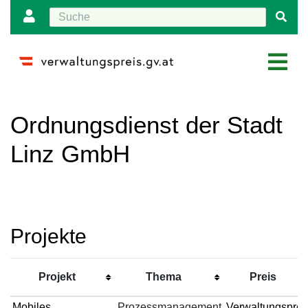
Wechseln zu:
Navigation
,
Suche
Ordnungsdienst der Stadt
Linz GmbH
Projekte
Projekt
Thema
Preis
Mobiles
Prozessmanagement
Verwaltungsprei