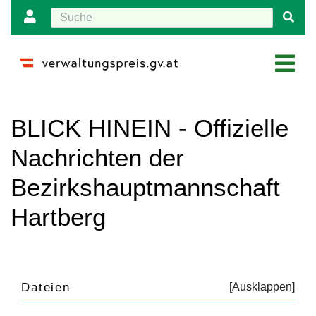
Wechseln zu:
Navigation
,
Suche
BLICK HINEIN - Offizielle
Nachrichten der
Bezirkshauptmannschaft
Hartberg
Dateien