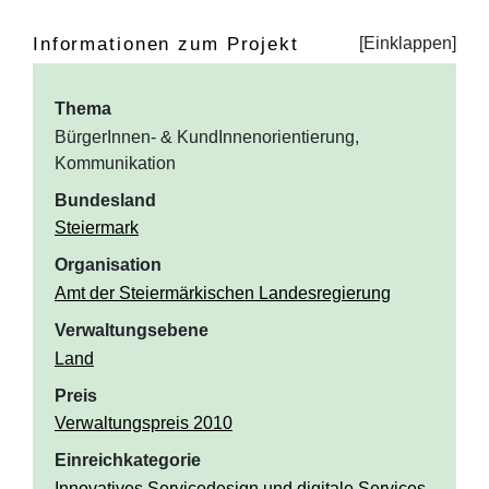
Informationen zum Projekt
Thema
BürgerInnen- & KundInnenorientierung,
Kommunikation
Bundesland
Steiermark
Organisation
Amt der Steiermärkischen Landesregierung
Verwaltungsebene
Land
Preis
Verwaltungspreis 2010
Einreichkategorie
Innovatives Servicedesign und digitale Services