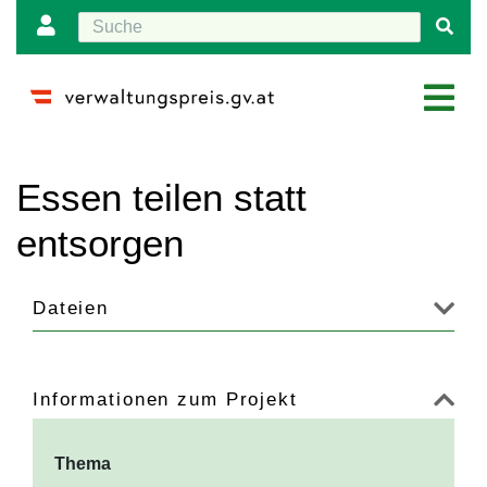
Wechseln zu:
Navigation
,
Suche
Essen teilen statt
entsorgen
Dateien
Informationen zum Projekt
Thema