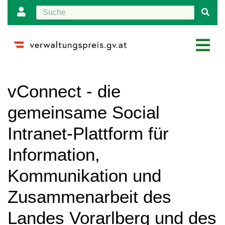
Wechseln zu:
Navigation
,
Suche
vConnect - die
gemeinsame Social
Intranet-Plattform für
Information,
Kommunikation und
Zusammenarbeit des
Landes Vorarlberg und des