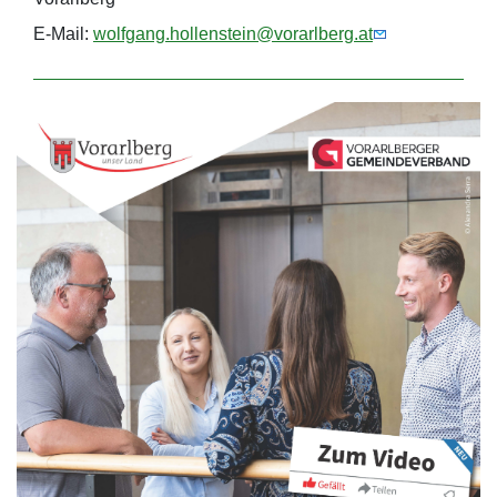
E-Mail:
wolfgang.hollenstein@vorarlberg.at