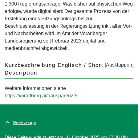
1.300 Regierungsanträge. Was bisher auf physischen Weg
erfolgte, wurde digitalisiert: Der gesamte Prozess von der
Erstellung eines Sitzungsantrags bis zur
Beschlussfassung in der Regierungssitzung inkl. aller Vor-
und Nacharbeiten wird im Amt der Vorarlberger
Landesregierung seit Februar 2023 digital und
medienbruchfrei abgewickelt.
Kurzbeschreibung Englisch / Short
Description
Weitere Informationen siehe
https://vorarlberg.at/transparenz
Werkzeuge
Diese Seite wurde zuletzt am 16. Oktober 2025 um 17:00 Uhr