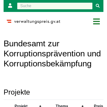
Wechseln zu:
Navigation
,
Suche
Bundesamt zur
Korruptionsprävention und
Korruptionsbekämpfung
Projekte
Projekt
Thema
Preis