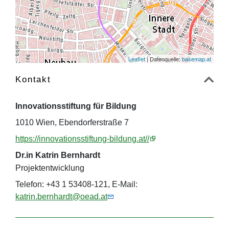
Leaflet
| Datenquelle:
basemap.at
Kontakt
Innovationsstiftung für Bildung
1010 Wien, Ebendorferstraße 7
https://innovationsstiftung-bildung.at//
Dr.in Katrin Bernhardt
Projektentwicklung
Telefon: +43 1 53408-121, E-Mail:
katrin.bernhardt@oead.at