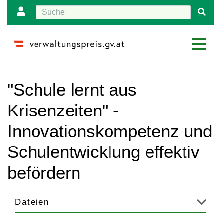
Wechseln zu:
Navigation
,
Suche
"Schule lernt aus
Krisenzeiten" -
Innovationskompetenz und
Schulentwicklung effektiv
befördern
Dateien