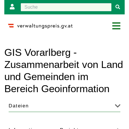
Wechseln zu:
Navigation
,
Suche
GIS Vorarlberg -
Zusammenarbeit von Land
und Gemeinden im
Bereich Geoinformation
Dateien