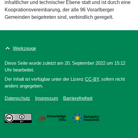
inhaltlicher und technischer Ebene statt und ist durch eine
Kooprationsvereinbarung, der alle 96 Vorarlberger
Gemeinden beigetreten sind, verbindlich geregelt.
Werkzeuge
Diese Seite wurde zuletzt am 20. September 2022 um 15:12
Uhr bearbeitet.
Der Inhalt ist verfügbar unter der Lizenz
CC-BY
, sofern nicht
anders angegeben.
Datenschutz
Impressum
Barrierefreiheit