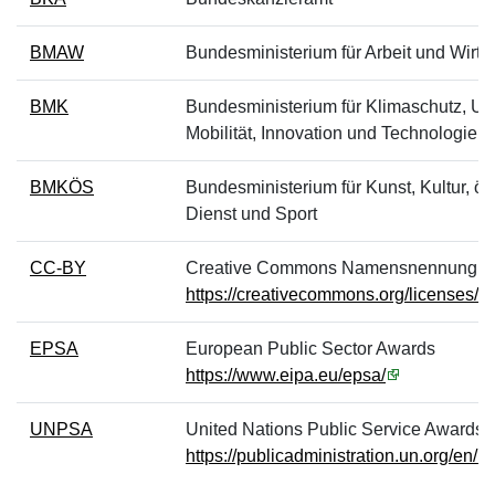
BMAW
Bundesministerium für Arbeit und Wirts
BMK
Bundesministerium für Klimaschutz, Um
Mobilität, Innovation und Technologie
BMKÖS
Bundesministerium für Kunst, Kultur, öff
Dienst und Sport
CC-BY
Creative Commons Namensnennung
https://creativecommons.org/licenses/b
EPSA
European Public Sector Awards
https://www.eipa.eu/epsa/
UNPSA
United Nations Public Service Awards
https://publicadministration.un.org/en