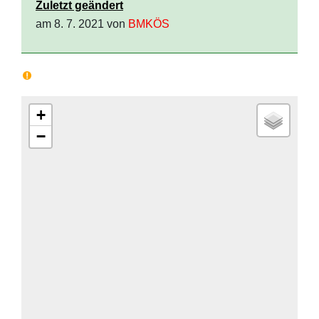
Zuletzt geändert
am 8. 7. 2021 von
BMKÖS
+
−