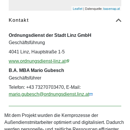
Leaflet
| Datenquelle:
basemap.at
Kontakt
Ordnungsdienst der Stadt Linz GmbH
Geschäftsführung
4041 Linz, Hauptstraße 1-5
www.ordnungsdienst-linz.at
B.A. MBA Mario Gubesch
Geschäftsführer
Telefon: +43 73270703470, E-Mail:
mario.gubesch@ordnungsdienst.linz.at
Mit dem Projekt wurden die Kernprozesse der
Außendienstmitarbeiter optimiert und digitalisiert. Dadurch
werden personelle- und zeitliche Ressourcen effizienter