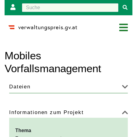
Wechseln zu:
Navigation
,
Suche
Mobiles
Vorfallsmanagement
Dateien
Informationen zum Projekt
Thema