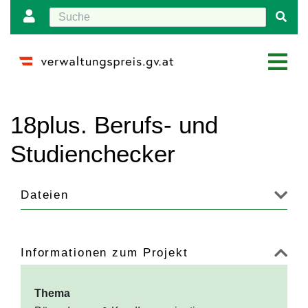
Wechseln zu:
Navigation
,
Suche
18plus. Berufs- und
Studienchecker
Dateien
Informationen zum Projekt
Thema