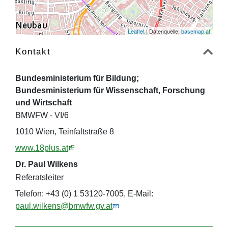
Leaflet
| Datenquelle:
basemap.at
Kontakt
Bundesministerium für Bildung;
Bundesministerium für Wissenschaft, Forschung
und Wirtschaft
BMWFW - VI/6
1010 Wien, Teinfaltstraße 8
www.18plus.at
Dr. Paul Wilkens
Referatsleiter
Telefon: +43 (0) 1 53120-7005, E-Mail:
paul.wilkens@bmwfw.gv.at