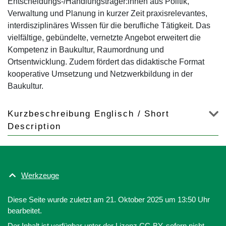
Entscheidungs-/Handlungsträger:innen aus Politik,
Verwaltung und Planung in kurzer Zeit praxisrelevantes,
interdisziplinäres Wissen für die berufliche Tätigkeit. Das
vielfältige, gebündelte, vernetzte Angebot erweitert die
Kompetenz in Baukultur, Raumordnung und
Ortsentwicklung. Zudem fördert das didaktische Format
kooperative Umsetzung und Netzwerkbildung in der
Baukultur.
Kurzbeschreibung Englisch / Short
Description
Werkzeuge
Diese Seite wurde zuletzt am 21. Oktober 2025 um 13:50 Uhr
bearbeitet.
Der Inhalt ist verfügbar unter der Lizenz
CC-BY
, sofern nicht