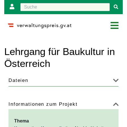
Wechseln zu:
Navigation
,
Suche
Lehrgang für Baukultur in
Österreich
Dateien
Informationen zum Projekt
Thema