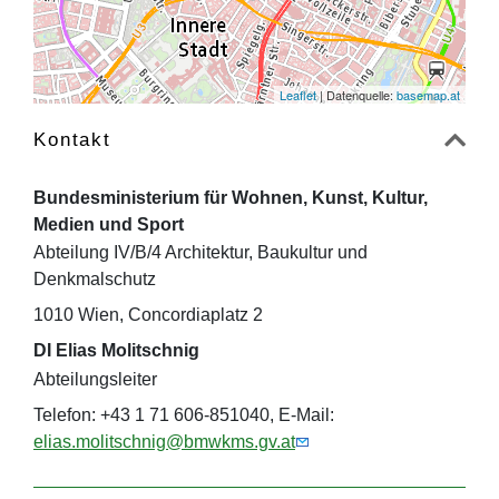
Leaflet
| Datenquelle:
basemap.at
Kontakt
Bundesministerium für Wohnen, Kunst, Kultur,
Medien und Sport
Abteilung IV/B/4 Architektur, Baukultur und
Denkmalschutz
1010 Wien, Concordiaplatz 2
DI Elias Molitschnig
Abteilungsleiter
Telefon: +43 1 71 606-851040, E-Mail:
elias.molitschnig@bmwkms.gv.at