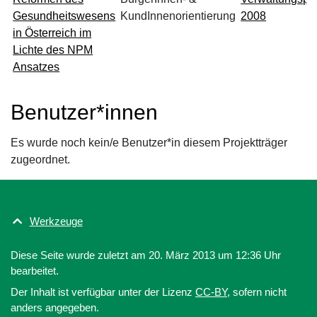
Gesundheitswesens
KundInnenorientierung
2008
in Österreich im
Lichte des NPM
Ansatzes
Benutzer*innen
Es wurde noch kein/e Benutzer*in diesem Projektträger
zugeordnet.
Werkzeuge
Diese Seite wurde zuletzt am 20. März 2013 um 12:36 Uhr
bearbeitet.
Der Inhalt ist verfügbar unter der Lizenz
CC-BY
, sofern nicht
anders angegeben.