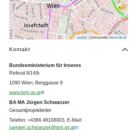
Leaflet
| Datenquelle:
basemap.at
Kontakt
Bundesministerium für Inneres
Referat II/14/b
1090 Wien, Berggasse 9
www.bmi.gv.at
BA MA Jürgen Schwanzer
Gesamtprojektleiter
Telefon: +4366 48108003, E-Mail:
juergen.schwanzer@bmi.gv.at