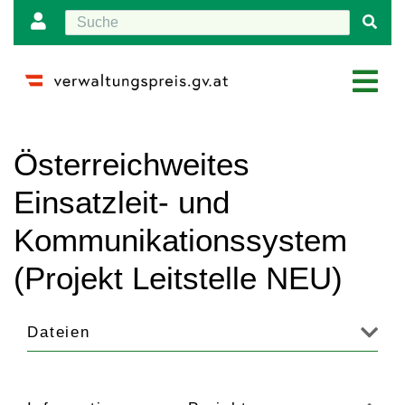
Wechseln zu:
Navigation
,
Suche
Österreichweites
Einsatzleit- und
Kommunikationssystem
(Projekt Leitstelle NEU)
Dateien