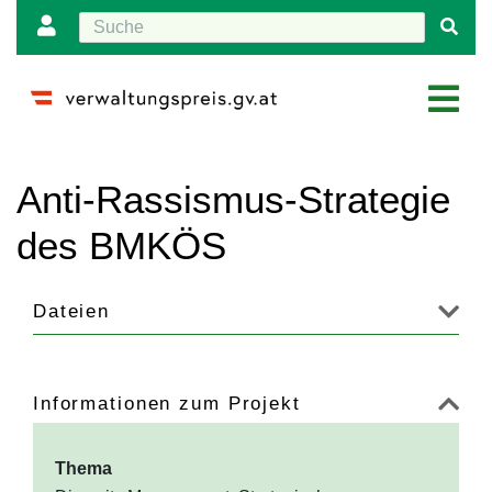
Wechseln zu:
Navigation
,
Suche
Anti-Rassismus-Strategie
des BMKÖS
Dateien
Informationen zum Projekt
Thema