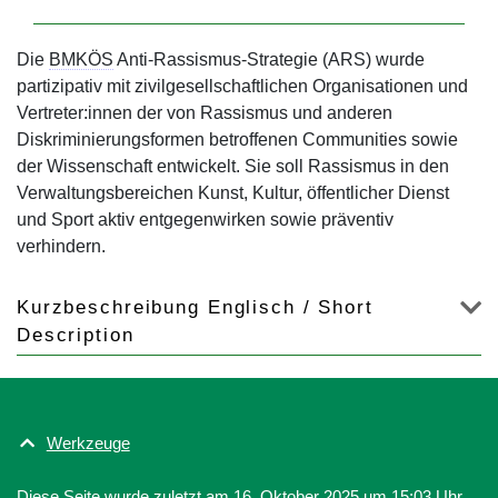
Die
BMKÖS
Anti-Rassismus-Strategie (ARS) wurde
partizipativ mit zivilgesellschaftlichen Organisationen und
Vertreter:innen der von Rassismus und anderen
Diskriminierungsformen betroffenen Communities sowie
der Wissenschaft entwickelt. Sie soll Rassismus in den
Verwaltungsbereichen Kunst, Kultur, öffentlicher Dienst
und Sport aktiv entgegenwirken sowie präventiv
verhindern.
Kurzbeschreibung Englisch / Short
Description
Werkzeuge
Diese Seite wurde zuletzt am 16. Oktober 2025 um 15:03 Uhr