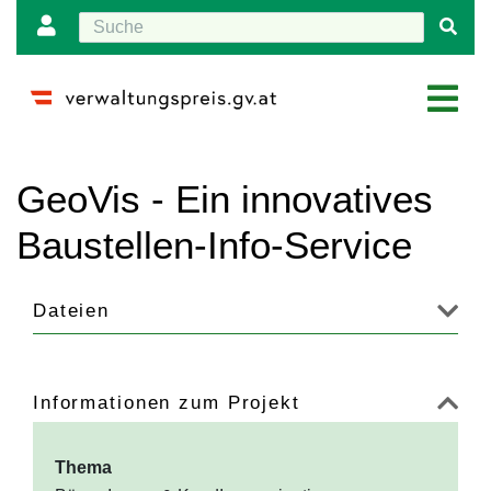
Wechseln zu:
Navigation
,
Suche
GeoVis - Ein innovatives
Baustellen-Info-Service
Dateien
Informationen zum Projekt
Thema