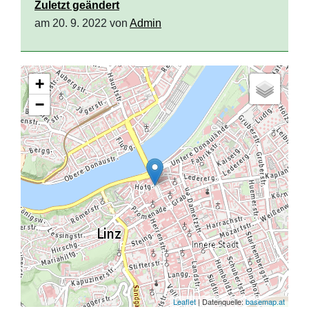
Zuletzt geändert
am 20. 9. 2022 von
Admin
+
−
Leaflet
| Datenquelle:
basemap.at