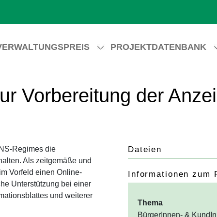
VERWALTUNGSPREIS
PROJEKTDATENBANK
ur Vorbereitung der Anze
 NS-Regimes die
Dateien
halten. Als zeitgemäße und
 im Vorfeld einen Online-
Informationen zum 
he Unterstützung bei einer
mationsblattes und weiterer
Thema
BürgerInnen- & KundIn