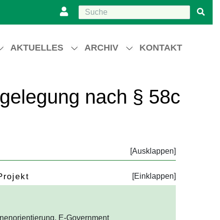
AKTUELLES
ARCHIV
KONTAKT
igelegung nach § 58c
Projekt
nenorientierung, E-Government