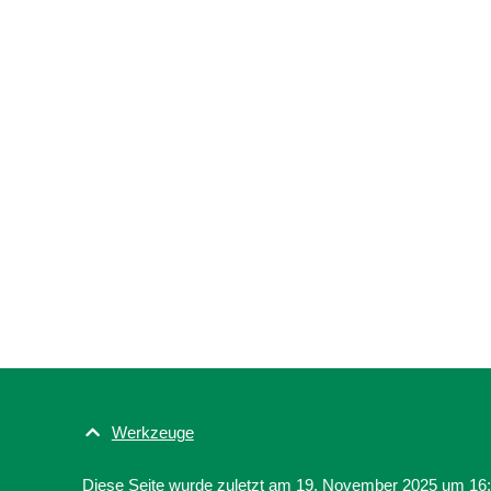
Werkzeuge
Diese Seite wurde zuletzt am 19. November 2025 um 16:1