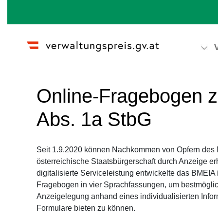
Wechseln zu:
Navigation
,
Suche
Online-Fragebogen z
Abs. 1a StbG
Seit 1.9.2020 können Nachkommen von Opfern des
österreichische Staatsbürgerschaft durch Anzeige er
digitalisierte Serviceleistung entwickelte das BMEIA
Fragebogen in vier Sprachfassungen, um bestmöglic
Anzeigelegung anhand eines individualisierten Infor
Formulare bieten zu können.