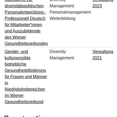
diversitätspolitischen
Management
2023
Personalentwicklung -
Personalmanagement
Professionell Deutsch
Weiterbildung
für Mitarbeiter*innen
und Auszubildende
des Wiener
Gesundheitsverbundes
Gender- und
Diversity
Verwaltungsp
kultursensible
Management
2021
betriebliche
Gesundheitsförderung
für Frauen und Männer
in
Niedriglohnbereichen
im Wiener
Gesundheitsverbund