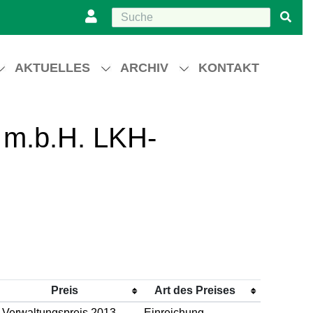
AKTUELLES
ARCHIV
KONTAKT
t m.b.H. LKH-
Preis
Art des Preises
Verwaltungspreis 2013
Einreichung