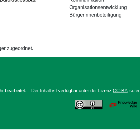
Organisationsentwicklung
BürgerInnenbeteiligung
ger zugeordnet.
r bearbeitet.
Der Inhalt ist verfügbar unter der Lizenz
CC-BY
, sofe