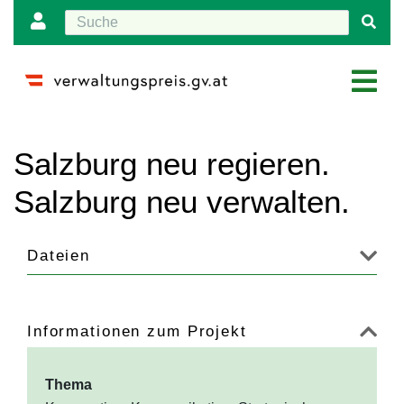
Wechseln zu:
Navigation
,
Suche
Salzburg neu regieren.
Salzburg neu verwalten.
Dateien
Informationen zum Projekt
Thema