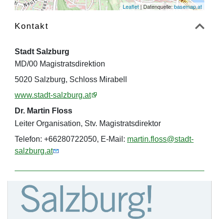
Leaflet
| Datenquelle:
basemap.at
Kontakt
Stadt Salzburg
MD/00 Magistratsdirektion
5020 Salzburg, Schloss Mirabell
www.stadt-salzburg.at
Dr. Martin Floss
Leiter Organisation, Stv. Magistratsdirektor
Telefon: +66280722050, E-Mail:
martin.floss@stadt-
salzburg.at