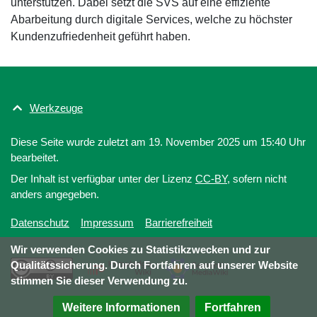
unterstützen. Dabei setzt die SVS auf eine effiziente
Abarbeitung durch digitale Services, welche zu höchster
Kundenzufriedenheit geführt haben.
Werkzeuge
Diese Seite wurde zuletzt am 19. November 2025 um 15:40 Uhr
bearbeitet.
Der Inhalt ist verfügbar unter der Lizenz
CC-BY
, sofern nicht
anders angegeben.
Datenschutz
Impressum
Barrierefreiheit
Wir verwenden Cookies zu Statistikzwecken und zur
Qualitätssicherung. Durch Fortfahren auf unserer Website
stimmen Sie dieser Verwendung zu.
Weitere Informationen
Fortfahren