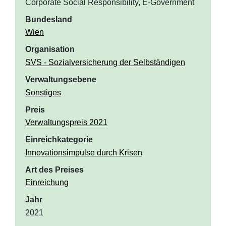
Corporate Social Responsibility, E-Government
Bundesland
Wien
Organisation
SVS - Sozialversicherung der Selbständigen
Verwaltungsebene
Sonstiges
Preis
Verwaltungspreis 2021
Einreichkategorie
Innovationsimpulse durch Krisen
Art des Preises
Einreichung
Jahr
2021