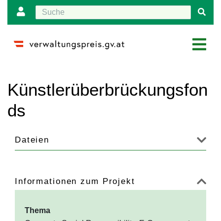
Wechseln zu:
Navigation
,
Suche
Künstlerüberbrückungsfon
ds
Dateien
Informationen zum Projekt
Thema