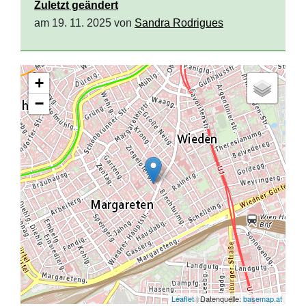
Zuletzt geändert
am 19. 11. 2025 von
Sandra Rodrigues
+
−
Leaflet
| Datenquelle:
basemap.at