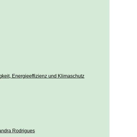
keit, Energieeffizienz und Klimaschutz
andra Rodrigues