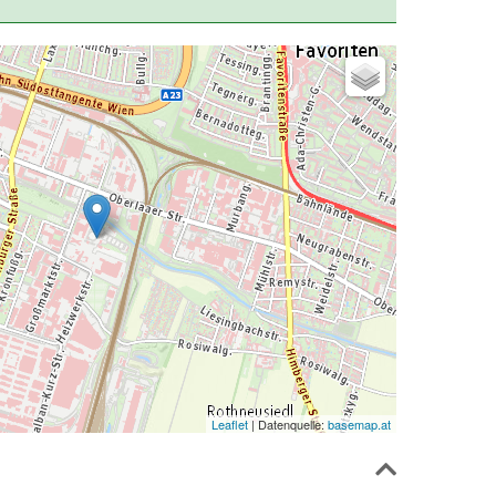
Leaflet
| Datenquelle:
basemap.at