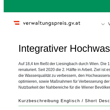
Wechseln zu:
Navigation
,
Suche
Integrativer Hochwa
Auf 18,4 km fließt der Liesingbach durch Wien. Die 1
renaturiert. Seit 2020 die 2. Hälfte in Arbeit. Ziel is
die Wasserqualität zu verbessern, den Hochwassers
optimieren, sowie Maßnahmen für Verbesserung der
Nutzbarkeit der Nahbereiche für die Wiener Bevölke
Kurzbeschreibung Englisch / Short Desc