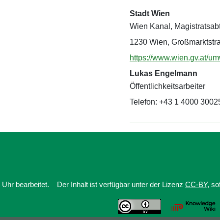
Stadt Wien
Wien Kanal, Magistratsab
1230 Wien, Großmarktstr
https://www.wien.gv.at/um
Lukas Engelmann
Öffentlichkeitsarbeiter
Telefon: +43 1 4000 3002
Uhr bearbeitet.
Der Inhalt ist verfügbar unter der Lizenz
CC-BY
, s