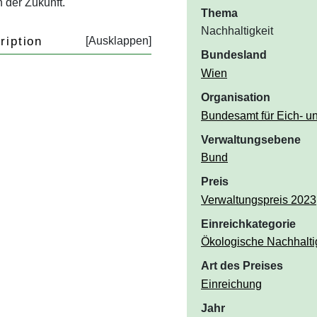
 der Zukunft.
Thema
Nachhaltigkeit
ription
Bundesland
Wien
Organisation
Bundesamt für Eich- 
Verwaltungsebene
Bund
Preis
Verwaltungspreis 2023
Einreichkategorie
Ökologische Nachhaltig
Art des Preises
Einreichung
Jahr