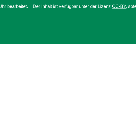
hr bearbeitet.
Der Inhalt ist verfügbar unter der Lizenz
CC-BY
, sof