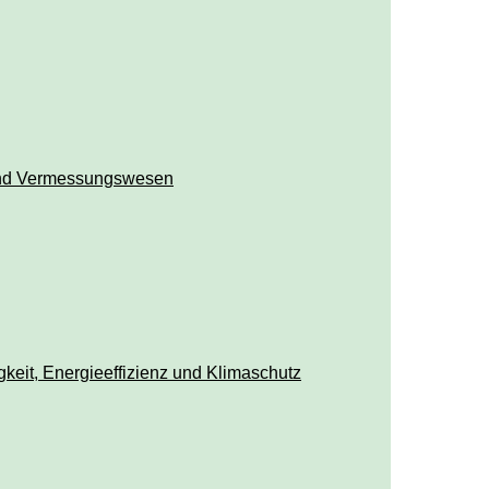
und Vermessungswesen
keit, Energieeffizienz und Klimaschutz