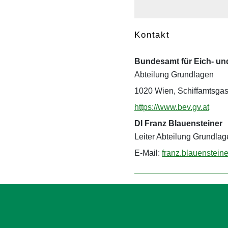
Kontakt
Bundesamt für Eich- u
Abteilung Grundlagen
1020 Wien, Schiffamtsgas
https://www.bev.gv.at
DI Franz Blauensteiner
Leiter Abteilung Grundla
E-Mail:
franz.blauenstein