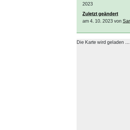
2023
Zuletzt geändert
am 4. 10. 2023 von
San
+
−