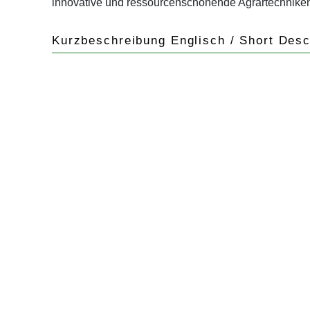
innovative und ressourcenschonende Agrartechniken
Kurzbeschreibung Englisch / Short Desc