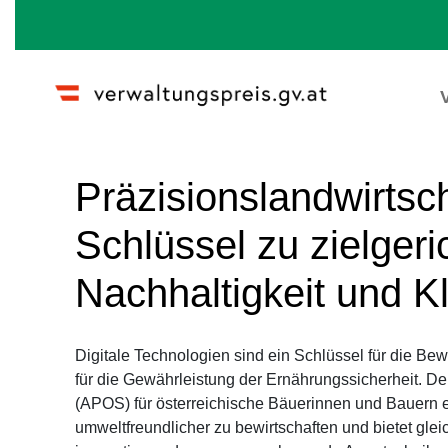
Wechseln zu:
Navigation
,
Suche
Präzisionslandwirtsc
Schlüssel zu zielgeri
Nachhaltigkeit und K
Digitale Technologien sind ein Schlüssel für die Be
für die Gewährleistung der Ernährungssicherheit. Der
(APOS) für österreichische Bäuerinnen und Bauern e
umweltfreundlicher zu bewirtschaften und bietet glei