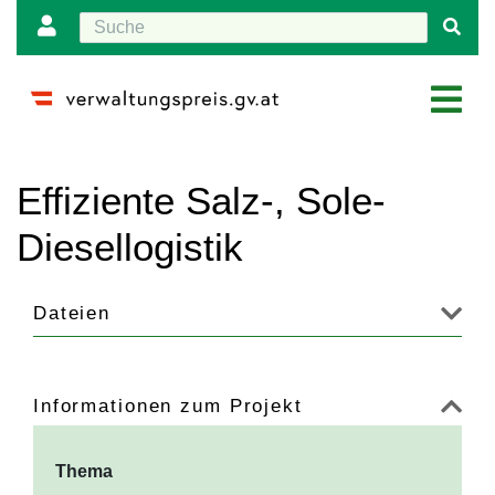
Wechseln zu:
Navigation
,
Suche
Effiziente Salz-, Sole-
Diesellogistik
Dateien
Informationen zum Projekt
Thema