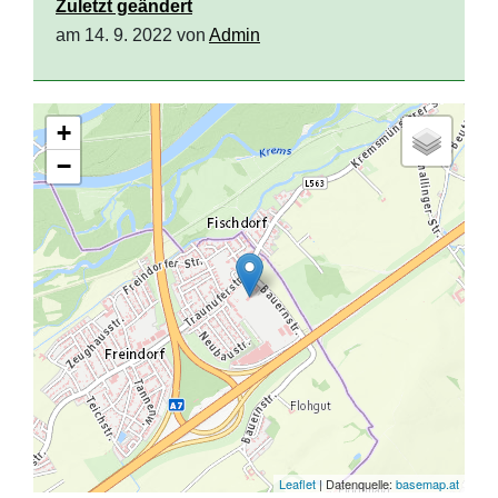
Zuletzt geändert
am 14. 9. 2022 von
Admin
+
−
Leaflet
| Datenquelle:
basemap.at