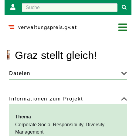
Wechseln zu:
Navigation
,
Suche
Graz stellt gleich!
Dateien
Informationen zum Projekt
Thema
Corporate Social Responsibility, Diversity
Management