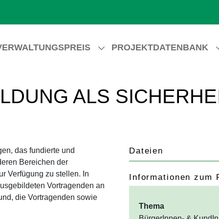
VERWALTUNGSPREIS
PROJEKTDATENBANK
„BILDUNG ALS SICHERHE
gen, das fundierte und
Dateien
nderen Bereichen der
r Verfügung zu stellen. In
Informationen zum 
ausgebildeten Vortragenden an
Bund, die Vortragenden sowie
Thema
BürgerInnen- & KundInn