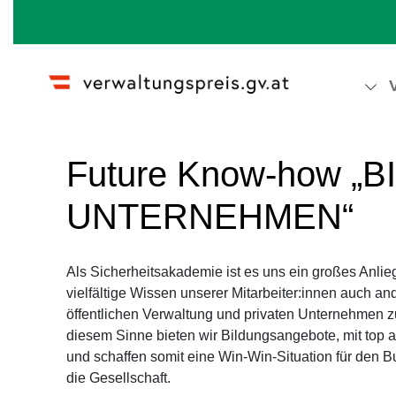
Wechseln zu:
Navigation
,
Suche
Future Know-how 
UNTERNEHMEN“
Als Sicherheitsakademie ist es uns ein großes Anlie
vielfältige Wissen unserer Mitarbeiter:innen auch a
öffentlichen Verwaltung und privaten Unternehmen zu
diesem Sinne bieten wir Bildungsangebote, mit top 
und schaffen somit eine Win-Win-Situation für den 
die Gesellschaft.