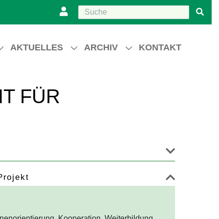
AKTUELLES
ARCHIV
KONTAKT
IT FÜR
Projekt
enorientierung, Kooperation, Weiterbildung