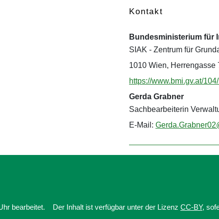
Kontakt
Bundesministerium für 
SIAK - Zentrum für Grund
1010 Wien, Herrengasse 
https://www.bmi.gv.at/10
Gerda Grabner
Sachbearbeiterin Verwa
E-Mail:
Gerda.Grabner02@
hr bearbeitet.
Der Inhalt ist verfügbar unter der Lizenz
CC-BY
, sof