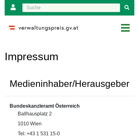
Wechseln zu:
Navigation
,
Suche
Impressum
Medieninhaber/Herausgeber
Bundeskanzleramt Österreich
Ballhausplatz 2
1010 Wien
Tel: +43 1 531 15-0