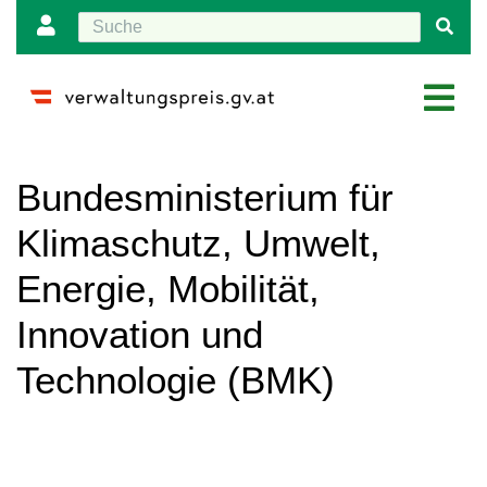
Wechseln zu:
Navigation
,
Suche
Bundesministerium für
Klimaschutz, Umwelt,
Energie, Mobilität,
Innovation und
Technologie (BMK)