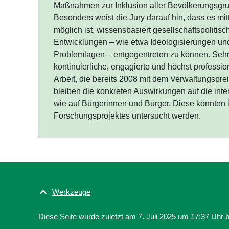
Maßnahmen zur Inklusion aller Bevölkerungsgr
Besonders weist die Jury darauf hin, dass es mit
möglich ist, wissensbasiert gesellschaftspoliti
Entwicklungen – wie etwa Ideologisierungen und
Problemlagen – entgegentreten zu können. Sehr
kontinuierliche, engagierte und höchst professio
Arbeit, die bereits 2008 mit dem Verwaltungspre
bleiben die konkreten Auswirkungen auf die int
wie auf Bürgerinnen und Bürger. Diese könnte
Forschungsprojektes untersucht werden.
Werkzeuge
Diese Seite wurde zuletzt am 7. Juli 2025 um 17:37 Uhr b