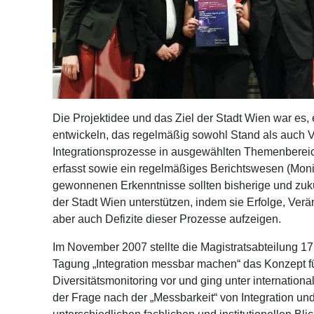
Die Projektidee und das Ziel der Stadt Wien war es, 
entwickeln, das regelmäßig sowohl Stand als auch Ve
Integrationsprozesse in ausgewählten Themenbereic
erfasst sowie ein regelmäßiges Berichtswesen (Monit
gewonnenen Erkenntnisse sollten bisherige und zuk
der Stadt Wien unterstützen, indem sie Erfolge, Ver
aber auch Defizite dieser Prozesse aufzeigen.
Im November 2007 stellte die Magistratsabteilung 17 
Tagung „Integration messbar machen“ das Konzept fü
Diversitätsmonitoring vor und ging unter internationa
der Frage nach der „Messbarkeit“ von Integration und