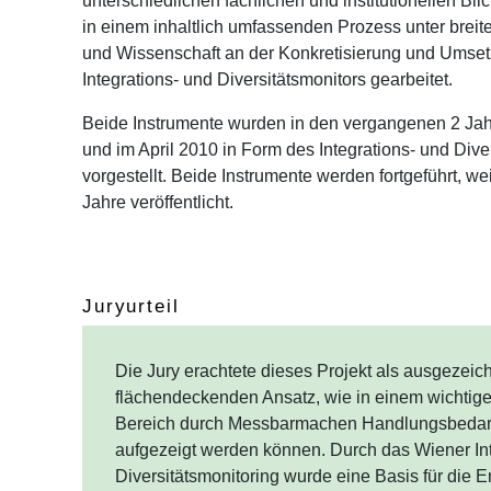
unterschiedlichen fachlichen und institutionellen Bl
in einem inhaltlich umfassenden Prozess unter breit
und Wissenschaft an der Konkretisierung und Umset
Integrations- und Diversitätsmonitors gearbeitet.
Beide Instrumente wurden in den vergangenen 2 Jah
und im April 2010 in Form des Integrations- und Diver
vorgestellt. Beide Instrumente werden fortgeführt, we
Jahre veröffentlicht.
Juryurteil
Die Jury erachtete dieses Projekt als ausgezeich
flächendeckenden Ansatz, wie in einem wichtige
Bereich durch Messbarmachen Handlungsbedar
aufgezeigt werden können. Durch das Wiener Int
Diversitätsmonitoring wurde eine Basis für die 