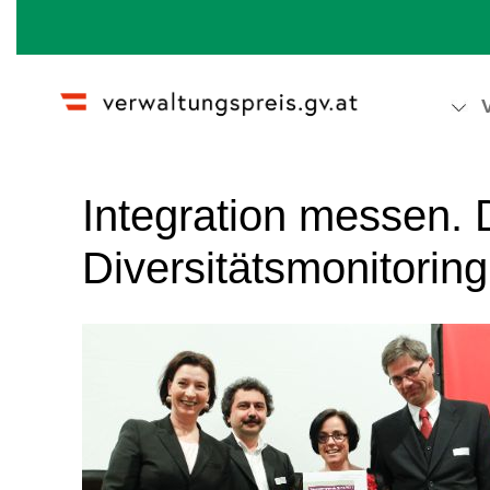
Wechseln zu:
Navigation
,
Suche
Integration messen. D
Diversitätsmonitoring