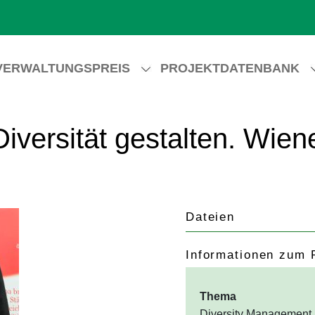
VERWALTUNGSPREIS
PROJEKTDATENBANK
iversität gestalten. Wien
Dateien
Informationen zum 
Thema
Diversity Management