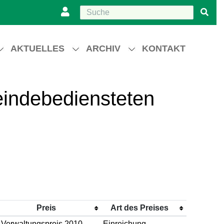
AKTUELLES
ARCHIV
KONTAKT
indebediensteten
Preis
Art des Preises
Verwaltungspreis 2010
Einreichung