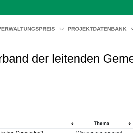
VERWALTUNGSPREIS
PROJEKTDATENBANK
band der leitenden Geme
Thema
chischen Gemeinden?
Wissensmanagement