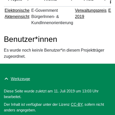
Pr
Elektronische
E-Government
Verwaltungspreis
Ein
Akteneinsicht
BürgerInnen- &
2019
KundInnenorientierung
Benutzer*innen
Es wurde noch kein/e Benutzer*in diesem Projektträger
zugeordnet.
Werkzeuge
Diese Seite wurde zuletzt am 11. Juli 2019 um 13:03 Uhr
bearbeitet.
Der Inhalt ist verfügbar unter der Lizenz
CC-BY
, sofern nicht
anders angegeben.