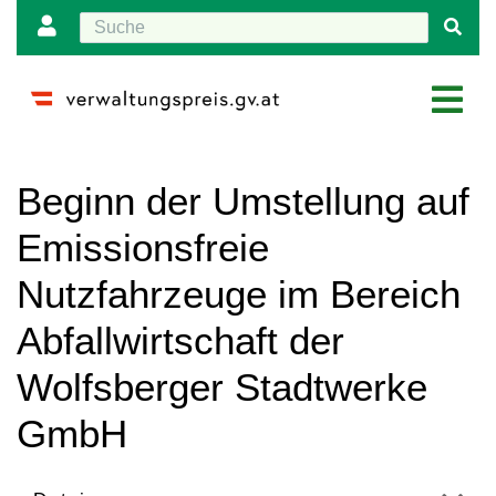
Wechseln zu:
Navigation
,
Suche
Beginn der Umstellung auf
Emissionsfreie
Nutzfahrzeuge im Bereich
Abfallwirtschaft der
Wolfsberger Stadtwerke
GmbH