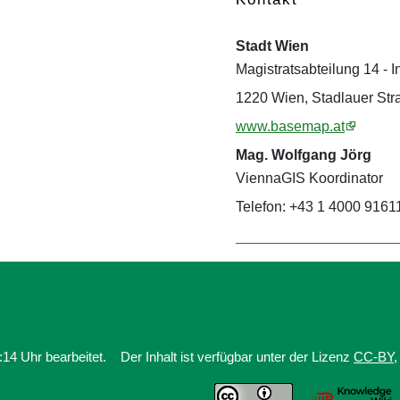
Stadt Wien
Magistratsabteilung 14 -
1220 Wien, Stadlauer Str
www.basemap.at
Mag. Wolfgang Jörg
ViennaGIS Koordinator
Telefon: +43 1 4000 91611
14 Uhr bearbeitet.
Der Inhalt ist verfügbar unter der Lizenz
CC-BY
,