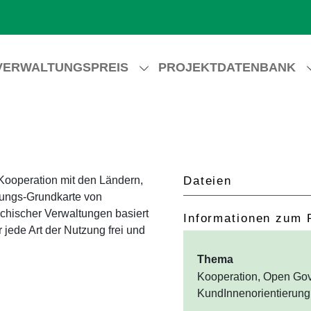
VERWALTUNGSPREIS
PROJEKTDATENBANK
 Kooperation mit den Ländern,
Dateien
ltungs-Grundkarte von
ichischer Verwaltungen basiert
Informationen zum 
jede Art der Nutzung frei und
Thema
Kooperation, Open Gov
KundInnenorientierung