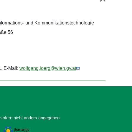
 Informations- und Kommunikationstechnologie
aße 56
, E-Mail:
wolfgang.joerg@wien.gv.at
 sofern nicht anders angegeben.