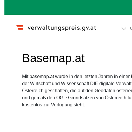
Wechseln zu:
Navigation
,
Suche
Basemap.at
Mit basemap.at wurde in den letzten Jahren in einer
der Wirtschaft und Wissenschaft DIE digitale Verwa
Österreich geschaffen, die auf den Geodaten österre
und gemäß den OGD Grundsätzen von Österreich für 
kostenlos zur Verfügung steht.