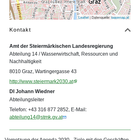
Leaflet
| Datenquelle:
basemap.at
Kontakt
Amt der Steiermärkischen Landesregierung
Abteilung 14 / Wasserwirtschaft, Ressourcen und
Nachhaltigkeit
8010 Graz, Wartingergasse 43
http://www.steiermark2030.at
DI Johann Wiedner
Abteilungsleiter
Telefon: +43 316 877 2852, E-Mail:
abteilung14@stmk.gv.at
Vernetzung der Agenda 2030 - Ziele mit den Geschäften