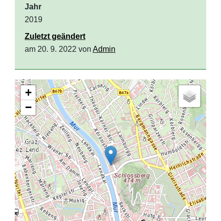
Jahr
2019
Zuletzt geändert
am 20. 9. 2022 von
Admin
+
−