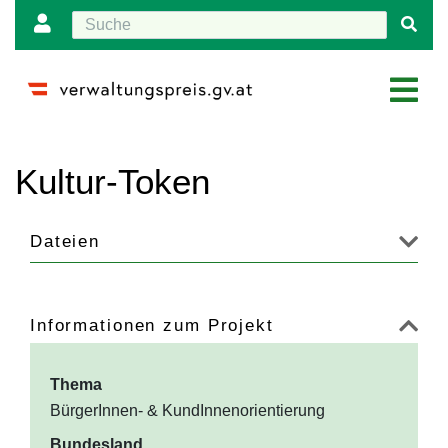
Wechseln zu:
Navigation
,
Suche
Kultur-Token
Dateien
Informationen zum Projekt
Thema
BürgerInnen- & KundInnenorientierung
Bundesland