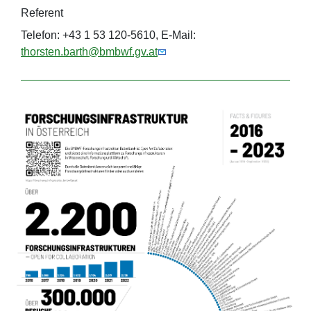
Referent
Telefon: +43 1 53 120-5610, E-Mail:
thorsten.barth@bmbwf.gv.at