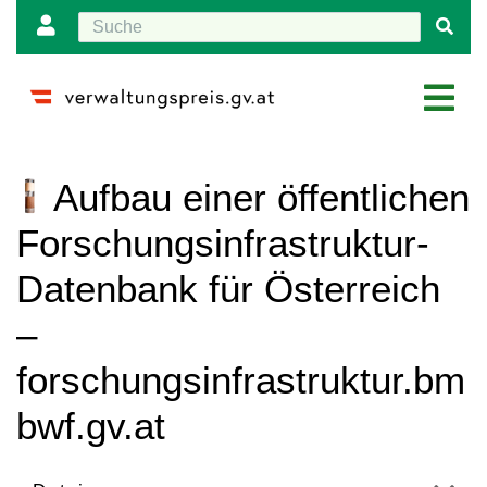
Wechseln zu:
Navigation
,
Suche
Aufbau einer öffentlichen
Forschungsinfrastruktur-
Datenbank für Österreich
–
forschungsinfrastruktur.bm
bwf.gv.at