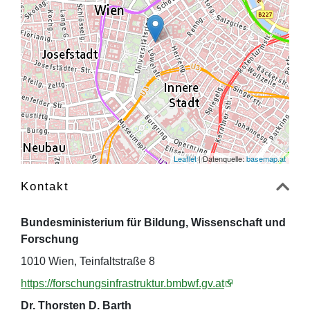
Leaflet
| Datenquelle:
basemap.at
Kontakt
Bundesministerium für Bildung, Wissenschaft und
Forschung
1010 Wien, Teinfaltstraße 8
https://forschungsinfrastruktur.bmbwf.gv.at
Dr. Thorsten D. Barth