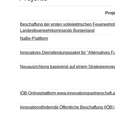
Proj
Beschaffung der ersten vollelektrischen Feuerwehrdr
Landesfeuerwehrkommando Burgenland
NaBe-Plattform
Innovatives Dienstleistungspaket für "Alternatives
Neuausrichtung basierend auf einem Strategierev
IÖB-Onlineplattform www.innovationspartnerschaft.a
Innovationsfördernde Öffentliche Beschaffung (IÖB) 