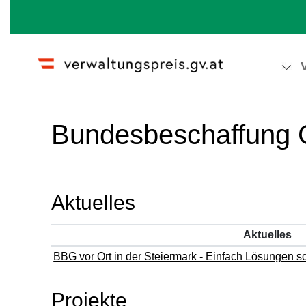
Wechseln zu:
Navigation
,
Suche
Bundesbeschaffung
Aktuelles
Aktuelles
BBG vor Ort in der Steiermark - Einfach Lösungen s
Projekte