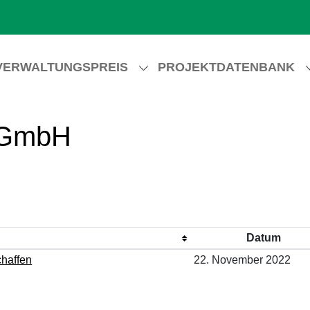
VERWALTUNGSPREIS
PROJEKTDATENBANK
 GmbH
Datum
chaffen
22. November 2022