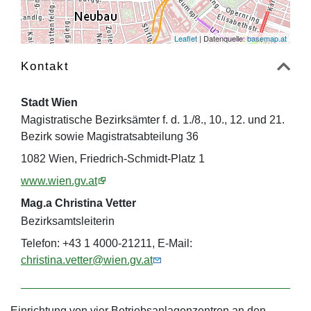
Leaflet
| Datenquelle:
basemap.at
Kontakt
Stadt Wien
Magistratische Bezirksämter f. d. 1./8., 10., 12. und 21.
Bezirk sowie Magistratsabteilung 36
1082 Wien, Friedrich-Schmidt-Platz 1
www.wien.gv.at
Mag.a Christina Vetter
Bezirksamtsleiterin
Telefon: +43 1 4000-21211, E-Mail:
christina.vetter@wien.gv.at
Einrichtung von vier Betriebsanlagenzentren an den