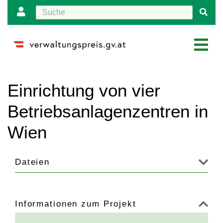
Wechseln zu:
Navigation
,
Suche
Einrichtung von vier
Betriebsanlagenzentren in
Wien
Dateien
Informationen zum Projekt