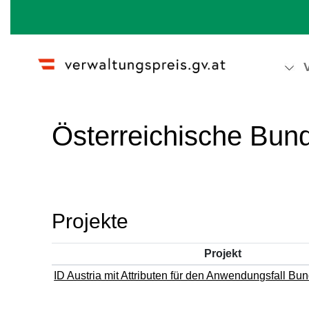
Wechseln zu:
Navigation
,
Suche
Österreichische Bun
Projekte
Projekt
ID Austria mit Attributen für den Anwendungsfall Bu