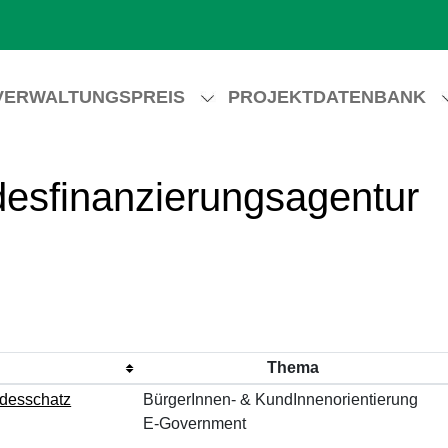
VERWALTUNGSPREIS
PROJEKTDATENBANK
desfinanzierungsagentur
Thema
ndesschatz
BürgerInnen- & KundInnenorientierung
E-Government