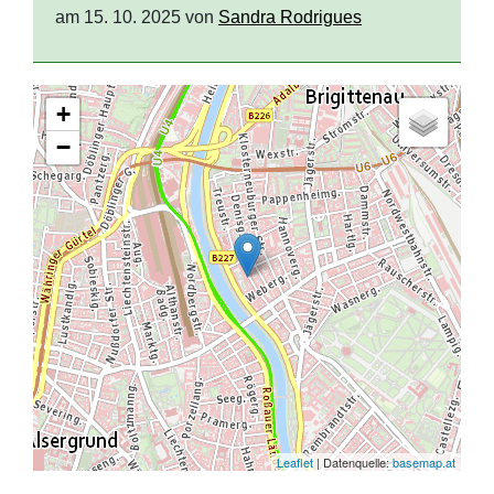
am 15. 10. 2025 von
Sandra Rodrigues
+
−
Leaflet
| Datenquelle:
basemap.at