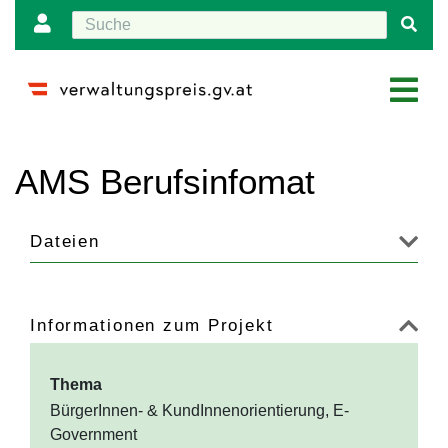
Wechseln zu:
Navigation
,
Suche
AMS Berufsinfomat
Dateien
Informationen zum Projekt
Thema
BürgerInnen- & KundInnenorientierung, E-
Government