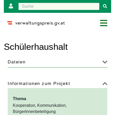
Wechseln zu:
Navigation
,
Suche
Schülerhaushalt
Dateien
Informationen zum Projekt
Thema
Kooperation, Kommunikation,
BürgerInnenbeteiligung