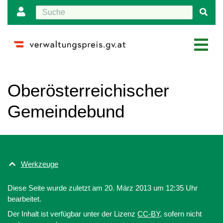
Wechseln zu:
Navigation
,
Suche
Oberösterreichischer
Gemeindebund
Werkzeuge
Diese Seite wurde zuletzt am 20. März 2013 um 12:35 Uhr
bearbeitet.
Der Inhalt ist verfügbar unter der Lizenz
CC-BY
, sofern nicht