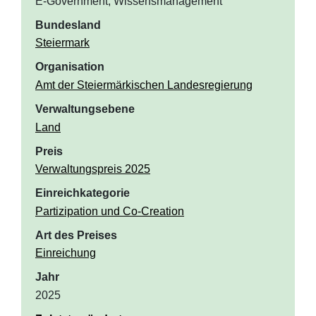
E-Government, Wissensmanagement
Bundesland
Steiermark
Organisation
Amt der Steiermärkischen Landesregierung
Verwaltungsebene
Land
Preis
Verwaltungspreis 2025
Einreichkategorie
Partizipation und Co-Creation
Art des Preises
Einreichung
Jahr
2025