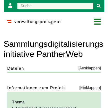
Wechseln zu:
Navigation
,
Suche
Sammlungsdigitalisierungs
initiative PantherWeb
Dateien
Informationen zum Projekt
Thema