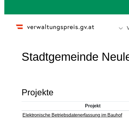
Wechseln zu:
Navigation
,
Suche
Stadtgemeinde Neul
Projekte
Projekt
Elektronische Betriebsdatenerfassung im Bauhof