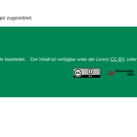
ger zugeordnet.
r bearbeitet.
Der Inhalt ist verfügbar unter der Lizenz
CC-BY
, sofe