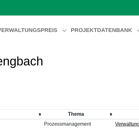
VERWALTUNGSPREIS
PROJEKTDATENBANK
engbach
Thema
Prozessmanagement
Verwaltun