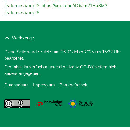
feature=shared
,
https://youtu.be/rDbJm21Ba8M?
feature=shared
Werkzeuge
Diese Seite wurde zuletzt am 16. Oktober 2025 um 15:32 Uhr
bearbeitet.
Der Inhalt ist verfügbar unter der Lizenz
CC-BY
, sofern nicht
anders angegeben.
Datenschutz
Impressum
Barrierefreiheit