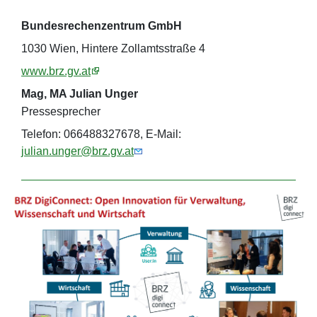
Bundesrechenzentrum GmbH
1030 Wien, Hintere Zollamtsstraße 4
www.brz.gv.at
Mag, MA Julian Unger
Pressesprecher
Telefon: 066488327678, E-Mail:
julian.unger@brz.gv.at