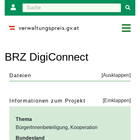
Wechseln zu:
Navigation
,
Suche
BRZ DigiConnect
Dateien
Informationen zum Projekt
Thema
BürgerInnenbeteiligung, Kooperation
Bundesland