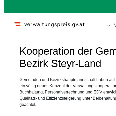
Wechseln zu:
Navigation
,
Suche
Kooperation der Gem
Bezirk Steyr-Land
Gemeinden und Bezirkshauptmannschaft haben auf Ba
ein völlig neues Konzept der Verwaltungskooperatio
Buchhaltung, Personalverrechnung und EDV entwicke
Qualitäts- und Effizienzsteigerung unter Beibehalt
geachtet.