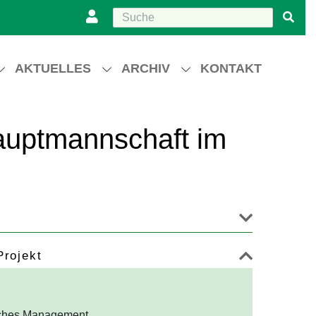
AKTUELLES
ARCHIV
KONTAKT
auptmannschaft im
Projekt
isches Management