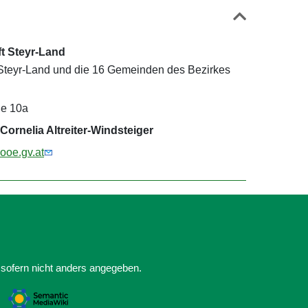
t Steyr-Land
Steyr-Land und die 16 Gemeinden des Bezirkes
ße 10a
Cornelia Altreiter-Windsteiger
@ooe.gv.at
 sofern nicht anders angegeben.