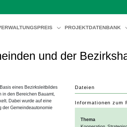
VERWALTUNGSPREIS
PROJEKTDATENBANK
einden und der Bezirksh
sis eines Bezirksleitbildes
Dateien
n in den Bereichen Bauamt,
lt. Dabei wurde auf eine
Informationen zum 
ung der Gemeindeautonomie
Thema
Kooperation, Strateg